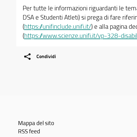
Per tutte le informazioni riguardanti le tem
DSA e Studenti Atleti) si prega di fare rifer
(
https://unifinclude.unifi.it/
) e alla pagina d
(
https://www.scienze.unifi.it/vp-328-disabi
Condividi
Mappa del sito
RSS feed