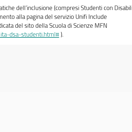
atiche dell’inclusione (compresi Studenti con Disabil
imento alla pagina del servizio Unifi Include
edicata del sito della Scuola di Scienze MFN
lita-dsa-studenti.html#
).