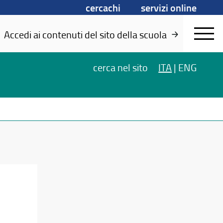
cercachi
servizi online
Accedi ai contenuti del sito della scuola
cerca
nel sito
ITA
|
ENG