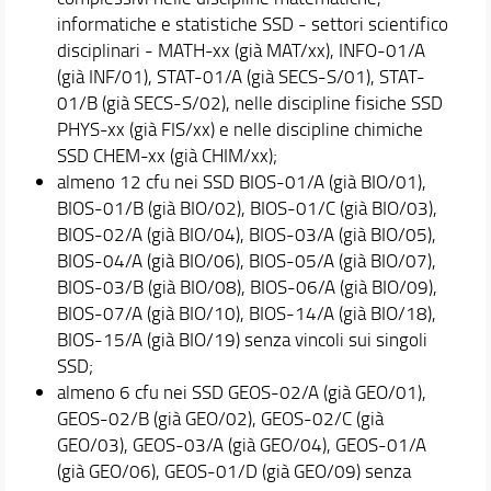
informatiche e statistiche SSD - settori scientifico
disciplinari - MATH-xx (già MAT/xx), INFO-01/A
(già INF/01), STAT-01/A (già SECS-S/01), STAT-
01/B (già SECS-S/02), nelle discipline fisiche SSD
PHYS-xx (già FIS/xx) e nelle discipline chimiche
SSD CHEM-xx (già CHIM/xx);
almeno 12 cfu nei SSD BIOS-01/A (già BIO/01),
BIOS-01/B (già BIO/02), BIOS-01/C (già BIO/03),
BIOS-02/A (già BIO/04), BIOS-03/A (già BIO/05),
BIOS-04/A (già BIO/06), BIOS-05/A (già BIO/07),
BIOS-03/B (già BIO/08), BIOS-06/A (già BIO/09),
BIOS-07/A (già BIO/10), BIOS-14/A (già BIO/18),
BIOS-15/A (già BIO/19) senza vincoli sui singoli
SSD;
almeno 6 cfu nei SSD GEOS-02/A (già GEO/01),
GEOS-02/B (già GEO/02), GEOS-02/C (già
GEO/03), GEOS-03/A (già GEO/04), GEOS-01/A
(già GEO/06), GEOS-01/D (già GEO/09) senza