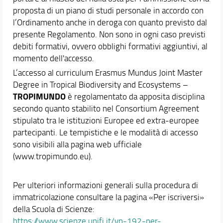
proposta di un piano di studi personale in accordo con
l’Ordinamento anche in deroga con quanto previsto dal
presente Regolamento. Non sono in ogni caso previsti
debiti formativi, ovvero obblighi formativi aggiuntivi, al
momento dell'accesso.
L’accesso al curriculum Erasmus Mundus Joint Master
Degree in Tropical Biodiversity and Ecosystems –
TROPIMUNDO
è regolamentato da apposita disciplina
secondo quanto stabilito nel Consortium Agreement
stipulato tra le istituzioni Europee ed extra-europee
partecipanti. Le tempistiche e le modalità di accesso
sono visibili alla pagina web ufficiale
(www.tropimundo.eu).
Per ulteriori informazioni generali sulla procedura di
immatricolazione consultare la pagina «Per iscriversi»
della Scuola di Scienze:
https://www.scienze.unifi.it/vp-192-per-