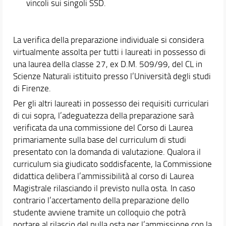
vincoli sui singoli SSD.
La verifica della preparazione individuale si considera
virtualmente assolta per tutti i laureati in possesso di
una laurea della classe 27, ex D.M. 509/99, del CL in
Scienze Naturali istituito presso l’Università degli studi
di Firenze.
Per gli altri laureati in possesso dei requisiti curriculari
di cui sopra, l’adeguatezza della preparazione sarà
verificata da una commissione del Corso di Laurea
primariamente sulla base del curriculum di studi
presentato con la domanda di valutazione. Qualora il
curriculum sia giudicato soddisfacente, la Commissione
didattica delibera l’ammissibilità al corso di Laurea
Magistrale rilasciando il previsto nulla osta. In caso
contrario l’accertamento della preparazione dello
studente avviene tramite un colloquio che potrà
portare al rilascio del nulla osta per l’ammissione con la