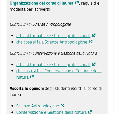
Organizzazione del corso di laurea
, requisiti e
Segnalazioni e reclami
modalità per iscriversi
Didattica
Verbali e Relazioni
Curriculum in Scienze Antropologiche
Orario e calendari
attività formative e sbocchi professionali
che cosa si fa a Scienze Antropologiche
Curriculum in Conservazione e Gestione della Natura
attività formative e sbocchi professionali
che cosa si fa a Conservazione e Gestione della
Natura
Ascolta le opinioni
degli studenti iscritti al corso di
laurea
Scienze Antropologiche
Conservazione e Gestione della Natura