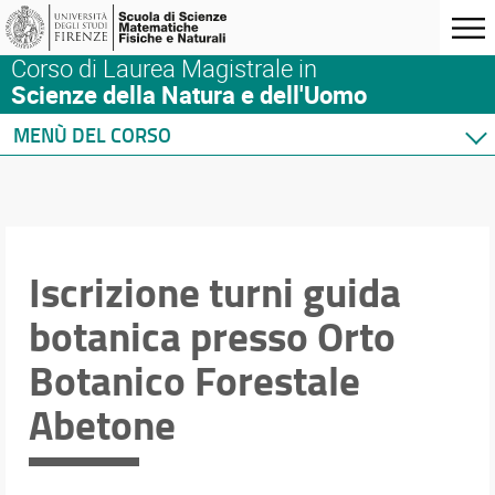
Corso di Laurea Magistrale in
Scienze della Natura e dell'Uomo
MENÙ DEL CORSO
Home
Corso di studio
Didattica
Verbali e Relazioni
Iscrizione turni guida
Orario e calendari
botanica presso Orto
Botanico Forestale
Abetone