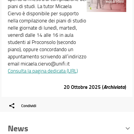
piani di studi. La tutor Micaela
Ciervo è disponibile per supporto
nella compilazione dei piani di studio
nelle giornate di lunedì, martedì,
venerdì dalle 14 alle 16 in aula
studenti al Proconsolo (secondo
piano), oppure concordando un
appuntamento scrivendo all’indirizzo
email micaela.ciervo@unifi.it
Consulta la pagina dedicata (URL)
20 Ottobre 2025 (
Archiviata
)
Condividi
News